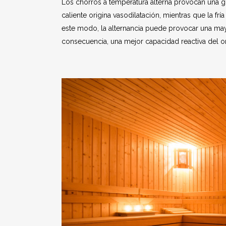
Los chorros a temperatura alterna provocan una gi
caliente origina vasodilatación, mientras que la frí
este modo, la alternancia puede provocar una mayo
consecuencia, una mejor capacidad reactiva del 