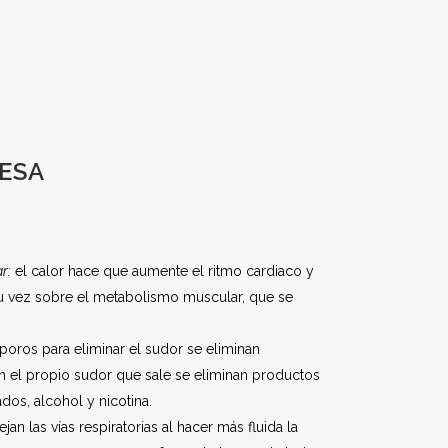
ESA
r:
el calor hace que aumente el ritmo cardiaco y
 su vez sobre el metabolismo muscular, que se
 poros para eliminar el sudor se eliminan
n el propio sudor que sale se eliminan productos
s, alcohol y nicotina.
an las vías respiratorias al hacer más fluida la