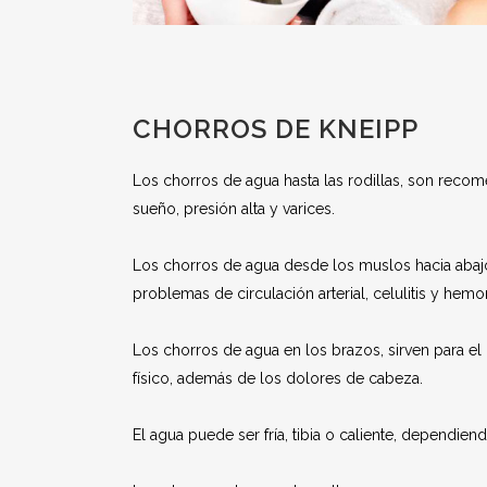
CHORROS DE KNEIPP
Los chorros de agua hasta las rodillas, son recom
sueño, presión alta y varices.
Los chorros de agua desde los muslos hacia abajo,
problemas de circulación arterial, celulitis y hemo
Los chorros de agua en los brazos, sirven para el
físico, además de los dolores de cabeza.
El agua puede ser fría, tibia o caliente, dependien