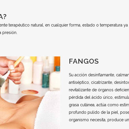
A?
gente terapéutico natural, en cualquier forma, estado o temperatura y
a presión.
FANGOS
Su acción desinflamante, calman
antiséptico, cicatrizante, desinto
revitalizante de órganos deficien
pérdida del ácido úrico, estimul
grasa cutánea, actúa como estim
profundo pulido de la piel, pos
organismo necesita, produce una