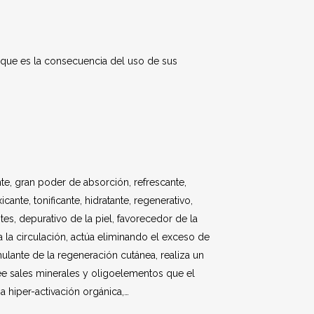
a que es la consecuencia del uso de sus
te, gran poder de absorción, refrescante,
xicante, tonificante, hidratante, regenerativo,
tes, depurativo de la piel, favorecedor de la
a la circulación, actúa eliminando el exceso de
ulante de la regeneración cutánea, realiza un
ee sales minerales y oligoelementos que el
 hiper-activación orgánica,…