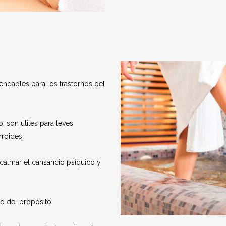
endables para los trastornos del
 son útiles para leves
rroides.
 calmar el cansancio psíquico y
do del propósito.