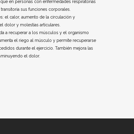
ue en personas con enfermedades respiratorias
transitoria sus funciones corporales.
es: el calor, aumento de la circulación y
l dolor y molestias articulares.
a a recuperar a los músculos y el organismo
umenta el riego al músculo y permite recuperarse
edidos durante el ejercicio. También mejora las
sminuyendo el dolor.