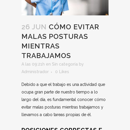
26 JUN
CÓMO EVITAR
MALAS POSTURAS
MIENTRAS
TRABAJAMOS
A las 09:21h
en
Sin categoría
by
Administrador
0
Likes
Debido a que el trabajo es una actividad que
ocupa gran parte de nuestro tiempo a lo
largo del día, es fundamental conocer cómo
evitar malas posturas mientras trabajamos y
llevamos a cabo tareas propias de él.