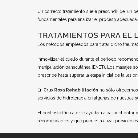
Un correcto tratamiento suele prescindir de un 
fundamentales para finalizar el proceso adecuada
TRATAMIENTOS PARA EL 
Los métodos empleados para tratar dicho traumati
Inmovilizar el cuello durante el periodo recomend
manipulación transcutánea (ENET). Los masajes so
prescribe hasta superar la etapa inicial de la lesión
En
Crux Roxa Rehabilitación
no sólo ofrecemos u
servicios de hidroterapia en algunas de nuestras s
El contraste frío calor te ayudará a paliar el dolor
recomendables y que puedes realizar previo asesor