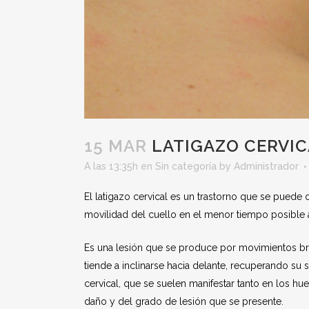
15 MAR
LATIGAZO CERVIC
A las 13:35h
en
Sin categoría
by
Administrador
El latigazo cervical es un trastorno que se puede
movilidad del cuello en el menor tiempo posible 
Es una lesión que se produce por movimientos br
tiende a inclinarse hacia delante, recuperando su
cervical, que se suelen manifestar tanto en los h
daño y del grado de lesión que se presente.