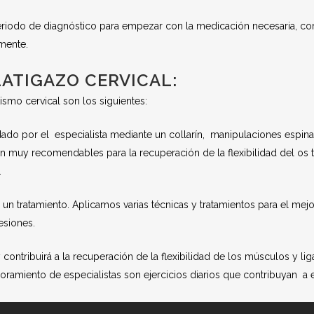
periodo de diagnóstico para empezar con la medicación necesaria, c
mente.
LATIGAZO CERVICAL:
smo cervical son los siguientes:
ado por el especialista mediante un collarín, manipulaciones espina
n muy recomendables para la recuperación de la flexibilidad del os 
.
n tratamiento. Aplicamos varias técnicas y tratamientos para el mejor
esiones.
 y contribuirá a la recuperación de la flexibilidad de los músculos y l
amiento de especialistas son ejercicios diarios que contribuyan a ej