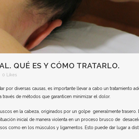
AL. QUÉ ES Y CÓMO TRATARLO.
0
Likes
 dar por diversas causas, es importante llevar a cabo un tratamiento
a través de métodos que garanticen minimizar el dolor.
uscos en la cabeza, originados por un golpe generalmente trasero. 
 situación inicial de manera violenta en un proceso brusco de desac
uesos como en los músculos y ligamentos. Esto puede dar lugar a disti