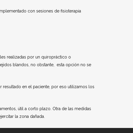
omplementado con sesiones de fisioterapia
les realizadas por un quiropráctico o
tejidos blandos, no obstante, esta opción no se
 resultado en el paciente, por eso utilizamos los
igamentos, útil a corto plazo. Otra de las medidas
ercitar la zona dañada.