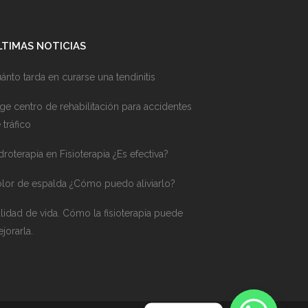
LTIMAS NOTICIAS
ánto tarda en curarse una tendinitis
ige centro de rehabilitación para accidentes
 tráfico
droterapia en Fisioterapia ¿Es efectiva?
lor de espalda ¿Cómo puedo aliviarlo?
lidad de vida. Cómo la fisioterapia puede
jorarla.