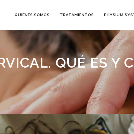
QUIÉNES SOMOS
TRATAMIENTOS
PHYSIUM SY
RVICAL. QUÉ ES Y